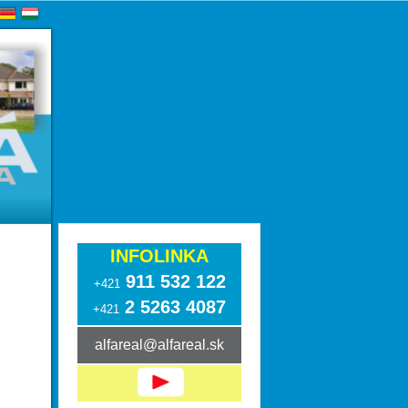
INFOLINKA
911 532 122
+421
2 5263 4087
+421
alfareal@alfareal.sk